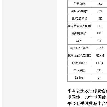
美元指数
DX
富时A50期货
CN
日经225期货
NK
美元兑离岸人民币
UC
新加坡铁矿
FEF
橡胶
TF
德国DAX期指
FDAX
德国miniDAX期指
FDXM
欧盟50期指
FESX
日本橡胶
JRU
富时100
Z_
平今仓免收手续费合
期国债、10年期国债
平今仓手续费减半合